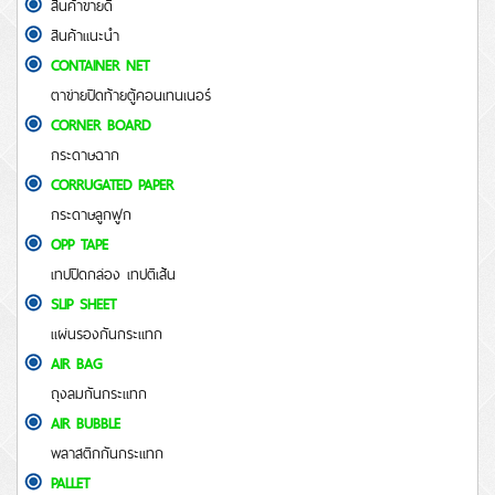
สินค้าขายดี
สินค้าแนะนำ
CONTAINER NET
ตาข่ายปิดท้ายตู้คอนเทนเนอร์
CORNER BOARD
กระดาษฉาก
CORRUGATED PAPER
กระดาษลูกฟูก
OPP TAPE
เทปปิดกล่อง เทปตีเส้น
SLIP SHEET
แผ่นรองกันกระแทก
AIR BAG
ถุงลมกันกระแทก
AIR BUBBLE
พลาสติกกันกระแทก
PALLET