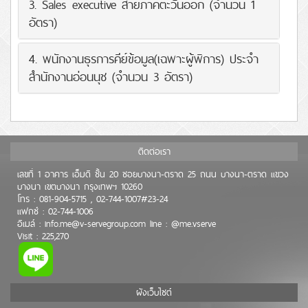
3. Sales executive สายภาคตะวันออก (จำนวน 1
อัตรา)
4. พนักงานธุรการคีย์ข้อมูล(เฉพาะผู้พิการ) ประจำ
สำนักงานอ่อนนุช (จำนวน 3 อัตรา)
ติดต่อเรา
เลขที่ 1 อาคาร เอ็มดี ชั้น 20 ซอยบางนา-ตราด 25 ถนน บางนา-ตราด แขวง
บางนา เขตบางนา กรุงเทพฯ 10260
โทร : 081-904-5715 , 02-744-1007#23-24
แฟกซ์ : 02-744-1006
อีเมล์ : info.me@v-servegroup.com line : @me.vserve
Visit : 225,270
ผังเว็บไซต์