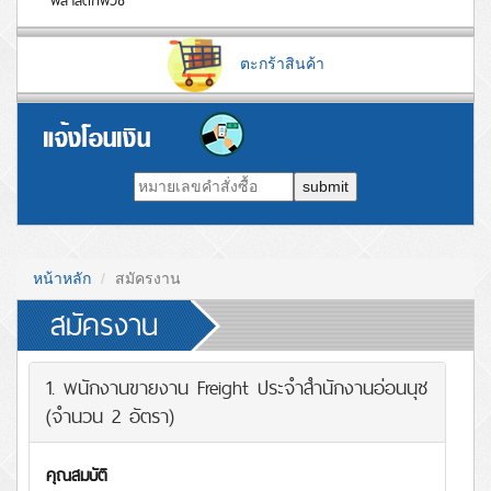
พลาสติกพีวีซี
ตะกร้าสินค้า
submit
หน้าหลัก
สมัครงาน
สมัครงาน
1. พนักงานขายงาน Freight ประจำสำนักงานอ่อนนุช
(จำนวน 2 อัตรา)
คุณสมบัติ