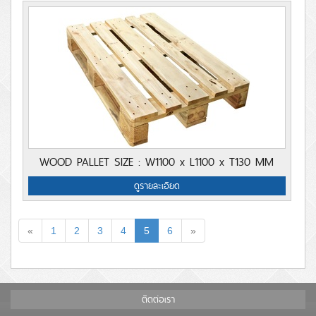
WOOD PALLET SIZE : W1100 x L1100 x T130 MM
ดูรายละเอียด
«
1
2
3
4
5
6
»
ติดต่อเรา