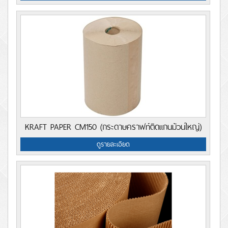
KRAFT PAPER CM150 (กระดาษคราฟท์ติดแกนม้วนใหญ่)
ดูรายละเอียด