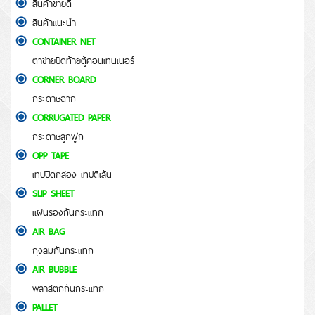
สินค้าขายดี
สินค้าแนะนำ
CONTAINER NET
ตาข่ายปิดท้ายตู้คอนเทนเนอร์
CORNER BOARD
กระดาษฉาก
CORRUGATED PAPER
กระดาษลูกฟูก
OPP TAPE
เทปปิดกล่อง เทปตีเส้น
SLIP SHEET
แผ่นรองกันกระแทก
AIR BAG
ถุงลมกันกระแทก
AIR BUBBLE
พลาสติกกันกระแทก
PALLET