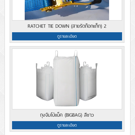
RATCHET TIE DOWN (สายรัดก๊อกแก็ก) 2
ดูรายละเอียด
ถุงจัมโบ้แบ็ค (BIGBAG) สีขาว
ดูรายละเอียด