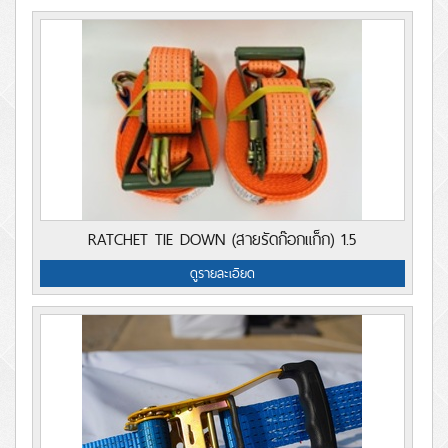
RATCHET TIE DOWN (สายรัดก๊อกแก็ก) 1.5
ดูรายละเอียด