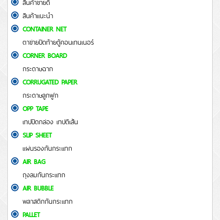
สินค้าขายดี
สินค้าแนะนำ
CONTAINER NET
ตาข่ายปิดท้ายตู้คอนเทนเนอร์
CORNER BOARD
กระดาษฉาก
CORRUGATED PAPER
กระดาษลูกฟูก
OPP TAPE
เทปปิดกล่อง เทปตีเส้น
SLIP SHEET
แผ่นรองกันกระแทก
AIR BAG
ถุงลมกันกระแทก
AIR BUBBLE
พลาสติกกันกระแทก
PALLET