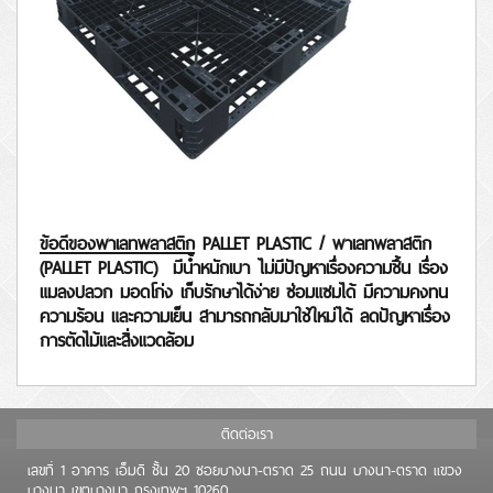
ข้อดีของพาเลทพลาสติก
PALLET PLASTIC /
พาเลทพลาสติก
(
PALLET PLASTIC)
มีน้ำหนักเบา ไม่มีปัญหาเรื่องความชื้น เรื่อง
แมลงปลวก มอดโก่ง เก็บรักษาได้ง่าย ซ่อมแซมได้ มีความคงทน
ความร้อน และความเย็น สามารถกลับมาใช้ใหม่ได้ ลดปัญหาเรื่อง
การตัดไม้และสิ่งแวดล้อม
ติดต่อเรา
เลขที่ 1 อาคาร เอ็มดี ชั้น 20 ซอยบางนา-ตราด 25 ถนน บางนา-ตราด แขวง
บางนา เขตบางนา กรุงเทพฯ 10260